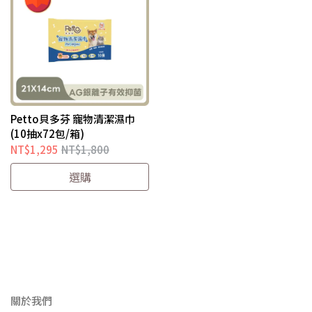
Petto貝多芬 寵物清潔濕巾
(10抽x72包/箱)
NT$1,295
NT$1,800
選購
關於我們