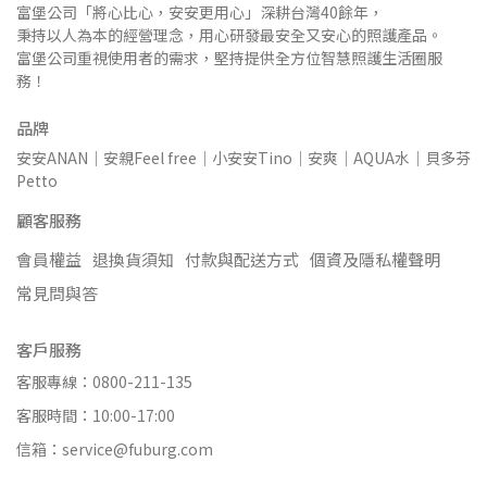
富堡公司「將心比心，安安更用心」深耕台灣40餘年，
秉持以人為本的經營理念，用心研發最安全又安心的照護產品。
富堡公司重視使用者的需求，堅持提供全方位智慧照護生活圈服
務！
品牌
安安ANAN｜安親Feel free｜小安安Tino｜安爽｜AQUA水｜貝多芬
Petto
顧客服務
會員權益
退換貨須知
付款與配送方式
個資及隱私權聲明
常見問與答
客戶服務
客服專線：0800-211-135
客服時間：10:00-17:00
信箱：service@fuburg.com