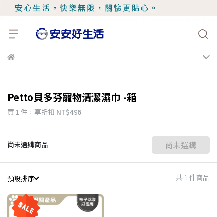
Petto貝多芬寵物清潔濕巾 -箱
買 1 件，
享折扣
NT$496
尚未選購
尚未選購商品
共 1 件商品
預設排序